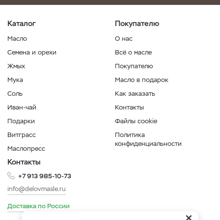
Каталог
Покупателю
Масло
О нас
Семена и орехи
Всё о масле
Жмых
Покупателю
Мука
Масло в подарок
Соль
Как заказать
Иван-чай
Контакты
Подарки
Файлы cookie
Витграсс
Политика
конфиденциальности
Маслопресс
Контакты
+7 913 985-10-73
info@delovmasle.ru
Доставка по России
×