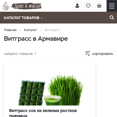
КАТАЛОГ ТОВАРОВ
Главная
Каталог
Витграсс
Витграсс в Армавире
найдено товаров:
1
сортировать
Витграсс сок из зеленых ростков
пшеницы