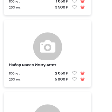
₽
1 650
100 мл.
₽
3 500
250 мл.
Набор масел Иммунитет
₽
2 650
100 мл.
₽
5 800
250 мл.