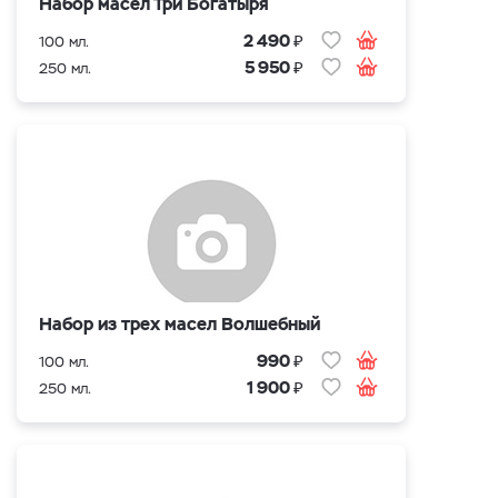
Набор масел Три Богатыря
₽
2 490
100 мл.
₽
5 950
250 мл.
Набор из трех масел Волшебный
₽
990
100 мл.
₽
1 900
250 мл.