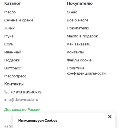
Каталог
Покупателю
Масло
О нас
Семена и орехи
Всё о масле
Жмых
Покупателю
Мука
Масло в подарок
Соль
Как заказать
Иван-чай
Контакты
Подарки
Файлы cookie
Витграсс
Политика
конфиденциальности
Маслопресс
Контакты
+7 913 985-10-73
info@delovmasle.ru
Доставка по России
×
Мы используем Cookies
© 2026 Интернет-магазин "Дело в масле".