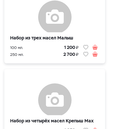
Набор из трех масел Малыш
₽
1 200
100 мл.
₽
2 700
250 мл.
Набор из четырёх масел Крепыш Max