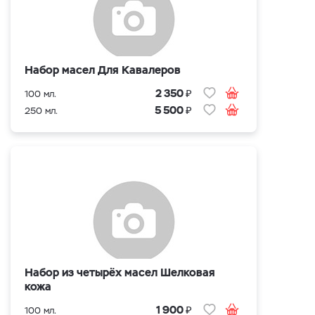
Набор масел Для Кавалеров
₽
2 350
100 мл.
₽
5 500
250 мл.
Набор из четырёх масел Шелковая
кожа
₽
1 900
100 мл.