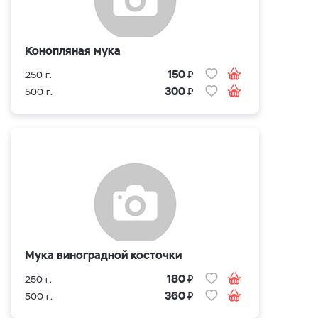
Конопляная мука
₽
150
250 г.
₽
300
500 г.
Мука виноградной косточки
₽
180
250 г.
₽
360
500 г.