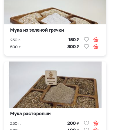
Мука из зеленой гречки
₽
150
250 г.
₽
300
500 г.
Мука расторопши
₽
200
250 г.
₽