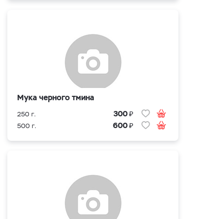
Мука черного тмина
₽
300
250 г.
₽
600
500 г.