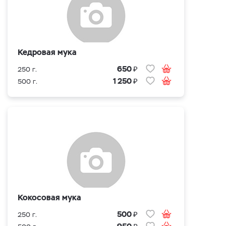
Кедровая мука
₽
650
250 г.
₽
1 250
500 г.
Кокосовая мука
₽
500
250 г.
₽