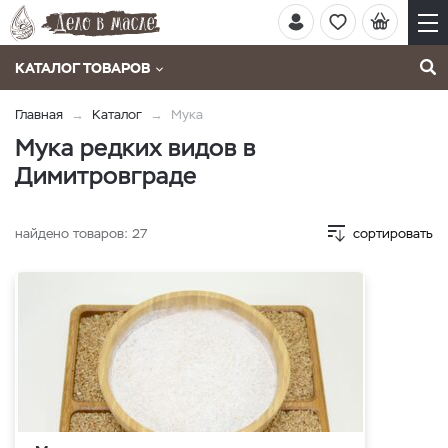
КАТАЛОГ ТОВАРОВ
Главная
Каталог
Мука
Мука редких видов в
Димитровграде
найдено товаров:
27
сортировать