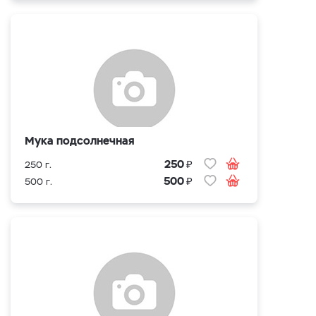
Мука подсолнечная
₽
250
250 г.
₽
500
500 г.