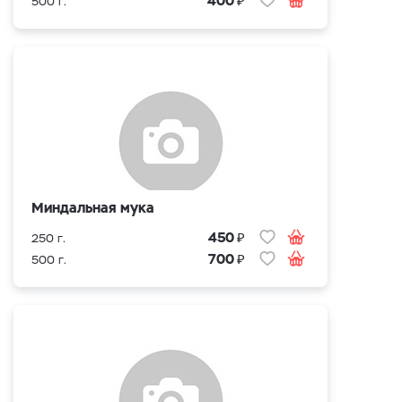
400
500 г.
Миндальная мука
₽
450
250 г.
₽
700
500 г.