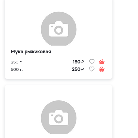
Мука рыжиковая
₽
150
250 г.
₽
250
500 г.