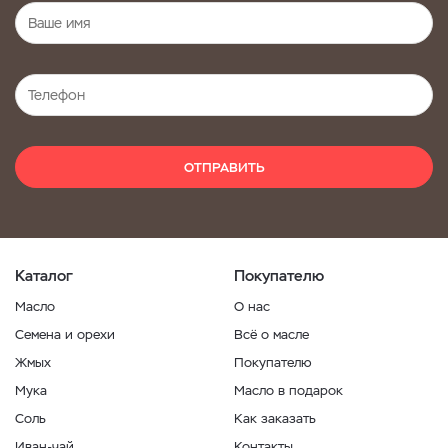
ОТПРАВИТЬ
Каталог
Покупателю
Масло
О нас
Семена и орехи
Всё о масле
Жмых
Покупателю
Мука
Масло в подарок
Соль
Как заказать
Иван-чай
Контакты