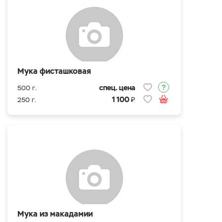
Мука фисташковая
спец. цена
500 г.
₽
1 100
250 г.
Мука из макадамии