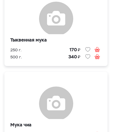
Тыквенная мука
₽
170
250 г.
₽
340
500 г.
Мука чиа