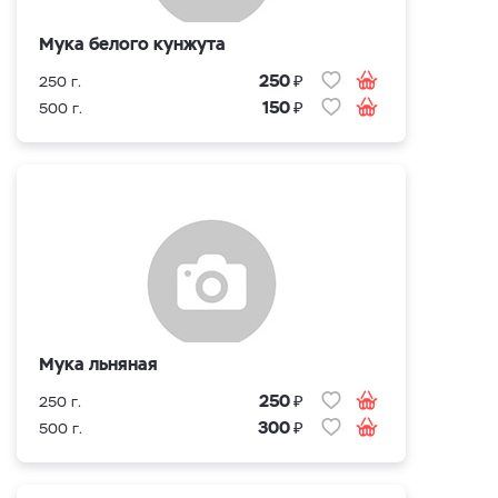
Мука белого кунжута
₽
250
250 г.
₽
150
500 г.
Мука льняная
₽
250
250 г.
₽
300
500 г.