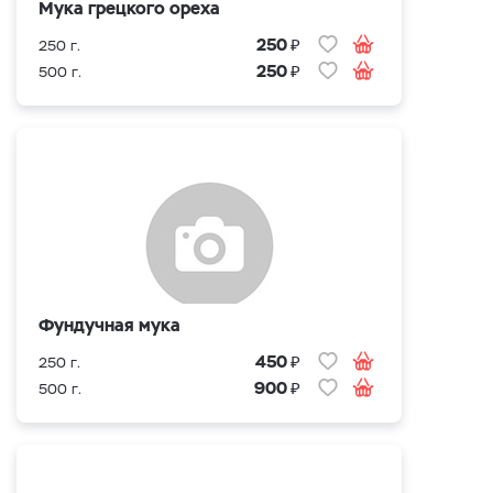
Мука грецкого ореха
₽
250
250 г.
₽
250
500 г.
Фундучная мука
₽
450
250 г.
₽
900
500 г.