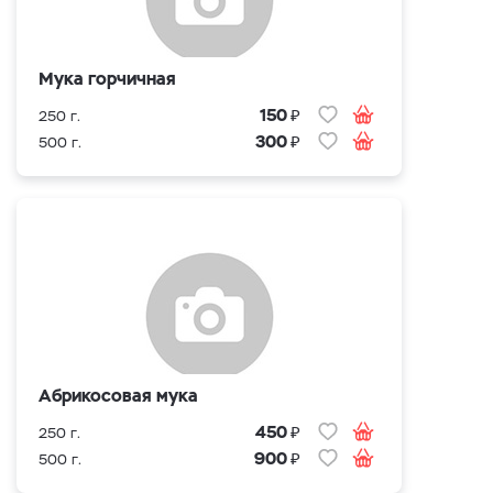
Мука горчичная
₽
150
250 г.
₽
300
500 г.
Абрикосовая мука
₽
450
250 г.
₽
900
500 г.