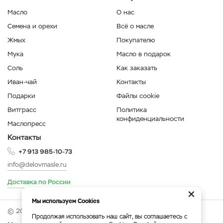
Масло
О нас
Семена и орехи
Всё о масле
Жмых
Покупателю
Мука
Масло в подарок
Соль
Как заказать
Иван-чай
Контакты
Подарки
Файлы cookie
Витграсс
Политика
конфиденциальности
Маслопресс
Контакты
+7 913 985-10-73
info@delovmasle.ru
Доставка по России
×
Мы используем Cookies
© 2026 Интернет-магазин "Дело в масле".
Продолжая использовать наш сайт, вы соглашаетесь с