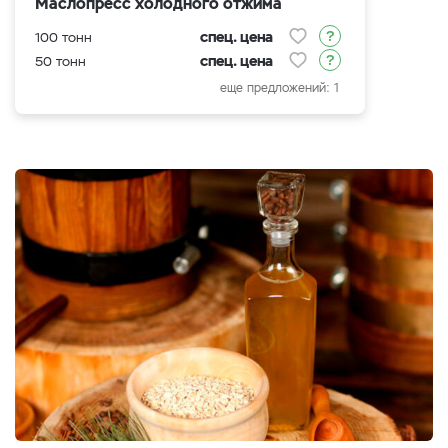
Маслопресс холодного отжима
спец. цена
100 тонн
спец. цена
50 тонн
еще предложений: 1