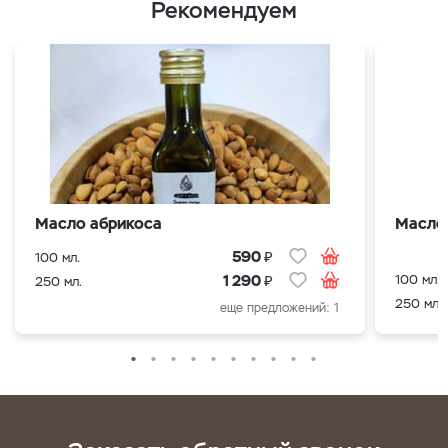
Рекомендуем
Масло абрикоса
Масло
₽
590
100 мл.
₽
100 мл.
1 290
250 мл.
250 мл.
еще предложений: 1