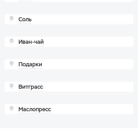
Соль
Иван-чай
Подарки
Витграсс
Маслопресс