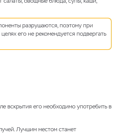
 салаты, овощные блюда, супы, каши,
поненты разрушаются, поэтому при
целях его не рекомендуется подвергать
сле вскрытия его необходимо употребить в
лучей. Лучшим местом станет