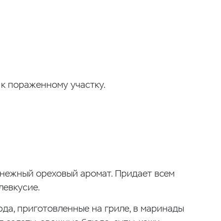
 к пораженному участку.
нежный ореховый аромат. Придает всем
левкусие.
юда, приготовленные на гриле, в маринады