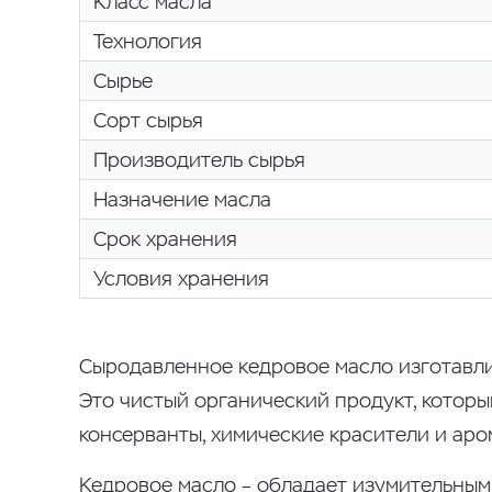
Класс масла
Технология
Сырье
Сорт сырья
Производитель сырья
Назначение масла
Срок хранения
Условия хранения
Сыродавленное кедровое масло изготавли
Это чистый органический продукт, которы
консерванты, химические красители и аро
Кедровое масло – обладает изумительным