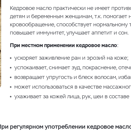
Кедровое масло практически не имеет проти
детям и беременным женщинам, т.к. помогает
кровообращение, способствует нормальному т
повышает иммунитет, улучшает аппетит и сон.
При местном применении кедровое масло
:
ускоряет заживление ран и эрозий на коже;
успокаивает, снимает зуд, покраснение, отеч
возвращает упругость и блеск волосам, изба
может использоваться в качестве массажног
ухаживает за кожей лица, рук, шеи в составе
При регулярном употреблении кедровое масло