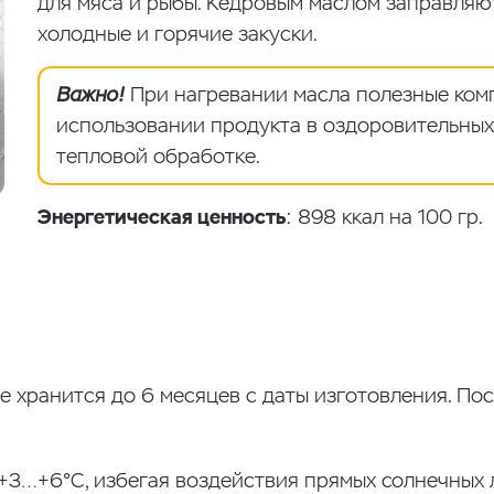
для мяса и рыбы. Кедровым маслом заправляют
холодные и горячие закуски.
Важно!
При нагревании масла полезные ком
использовании продукта в оздоровительных 
тепловой обработке.
Энергетическая ценность
: 898 ккал на 100 гр.
е хранится до 6 месяцев с даты изготовления. По
+3…+6°С, избегая воздействия прямых солнечных 