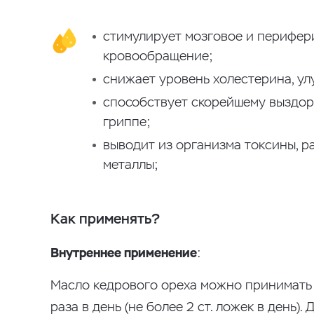
стимулирует мозговое и перифер
кровообращение;
снижает уровень холестерина, ул
способствует скорейшему выздо
гриппе;
выводит из организма токсины, р
металлы;
Как применять?
Внутреннее применение
:
Масло кедрового ореха можно принимать са
раза в день (не более 2 ст. ложек в день).