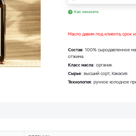
Как заказать
Масло давим под клиента, срок 
Состав
: 100% сыродавленное ма
отжима.
Класс масла
: органик
Сырье
: высший сорт, Хакасия
Технология
: ручное холодное пр