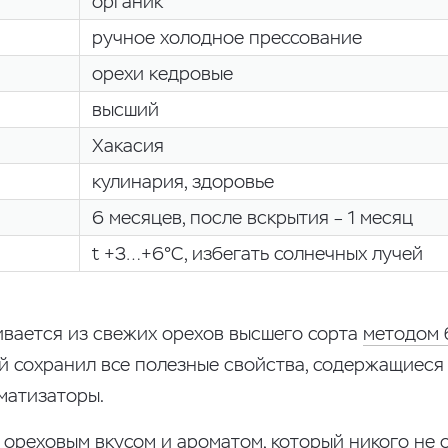
органик
ручное холодное прессование
орехи кедровые
высший
Хакасия
кулинария, здоровье
6 месяцев, после вскрытия – 1 месяц
t +3…+6°С, избегать солнечных лучей
вается из свежих орехов высшего сорта
методом 
й сохранил все полезные свойства, содержащиеся 
матизаторы.
 ореховым вкусом и ароматом, который никого не 