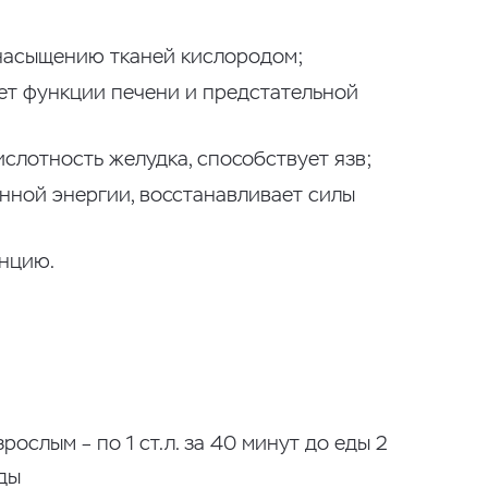
насыщению тканей кислородом;
ет функции печени и предстательной
слотность желудка, способствует язв;
нной энергии, восстанавливает силы
нцию.
ослым – по 1 ст.л. за 40 минут до еды 2
еды