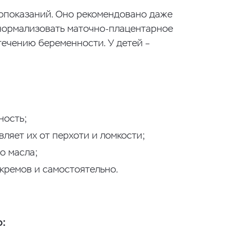
вопоказаний. Оно рекомендовано даже
 нормализовать маточно-плацентарное
ечению беременности. У детей –
ность;
вляет их от перхоти и ломкости;
о масла;
 кремов и самостоятельно.
: