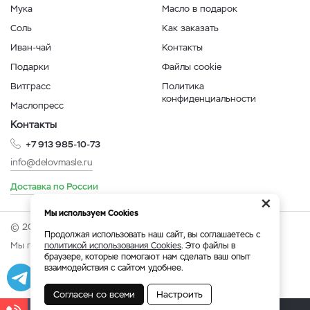
Мука
Масло в подарок
Соль
Как заказать
Иван-чай
Контакты
Подарки
Файлы cookie
Витграсс
Политика
конфиденциальности
Маслопресс
Контакты
+7 913 985-10-73
info@delovmasle.ru
Доставка по России
×
Мы используем Cookies
© 2026 Интернет-магазин "Дело в масле".
Продолжая использовать наш сайт, вы соглашаетесь с
Мы принимаем:
политикой использования Cookies
. Это файлы в
браузере, которые помогают нам сделать ваш опыт
взаимодействия с сайтом удобнее.
Разработка
|
Веб-аналитика
Согласен со всеми
Настроить