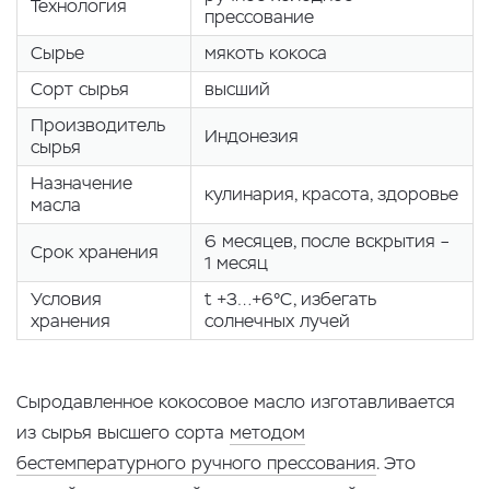
Технология
прессование
Сырье
мякоть кокоса
Сорт сырья
высший
Производитель
Индонезия
сырья
Назначение
кулинария, красота, здоровье
масла
6 месяцев, после вскрытия –
Срок хранения
1 месяц
Условия
t +3…+6°С, избегать
хранения
солнечных лучей
Сыродавленное кокосовое масло изготавливается
из сырья высшего сорта
методом
бестемпературного ручного прессования
. Это