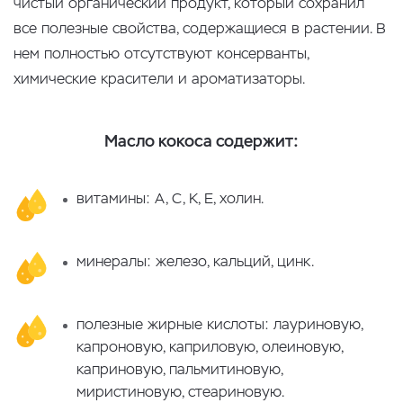
чистый органический продукт, который сохранил
все полезные свойства, содержащиеся в растении. В
нем полностью отсутствуют консерванты,
химические красители и ароматизаторы.
Масло кокоса содержит:
витамины: А, С, К, Е, холин.
минералы: железо, кальций, цинк.
полезные жирные кислоты: лауриновую,
капроновую, каприловую, олеиновую,
каприновую, пальмитиновую,
миристиновую, стеариновую.