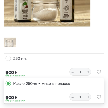
250 мл.
–
+
₽
900
в наличии
Масло 250мл + жмых в подарок
–
+
₽
900
в наличии