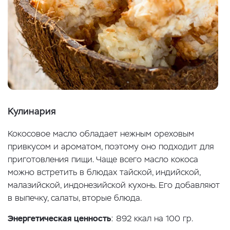
Кулинария
Кокосовое масло обладает нежным ореховым
привкусом и ароматом, поэтому оно подходит для
приготовления пищи. Чаще всего масло кокоса
можно встретить в блюдах тайской, индийской,
малазийской, индонезийской кухонь. Его добавляют
в выпечку, салаты, вторые блюда.
Энергетическая ценность
: 892 ккал на 100 гр.