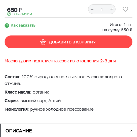
–
+
₽
650
в наличии
Итого:
1
шт.
Как заказать
₽
на сумму
650
ДОБАВИТЬ В КОРЗИНУ
Масло давим под клиента, срок изготовления 2-3 дня
Состав
: 100% сыродавленное льняное масло холодного
отжима.
Класс масла
: органик
Сырье
: высший сорт,
Алтай
Технология
: ручное холодное прессование
ОПИСАНИЕ