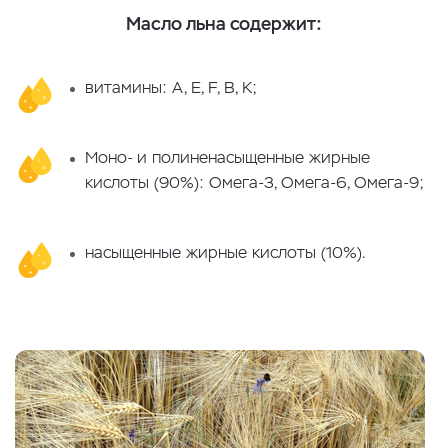
Масло льна содержит:
витамины: А, E, F, В, К;
Моно- и полиненасыщенные жирные
кислоты (90%): Омега-3, Омега-6, Омега-9;
насыщенные жирные кислоты (10%).