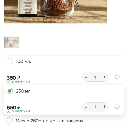
100 мл.
–
+
₽
350
в наличии
250 мл.
–
+
₽
650
в наличии
Масло 250мл + жмых в подарок