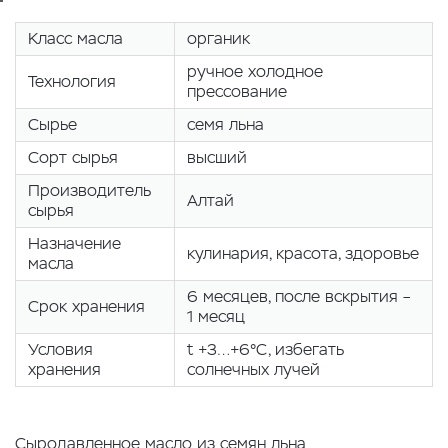
Класс масла
органик
ручное холодное
Технология
прессование
Сырье
семя льна
Сорт сырья
высший
Производитель
Алтай
сырья
Назначение
кулинария, красота, здоровье
масла
6 месяцев, после вскрытия –
Срок хранения
1 месяц
Условия
t +3…+6°С, избегать
хранения
солнечных лучей
Сыродавленное масло из семян льна