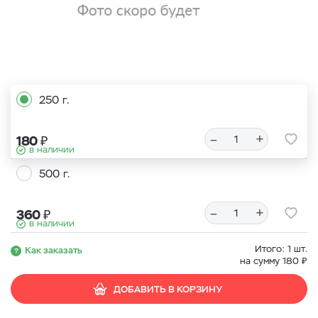
250 г.
–
+
₽
180
в наличии
500 г.
–
+
₽
360
в наличии
Итого:
1
шт.
Как заказать
₽
на сумму
180
ДОБАВИТЬ В КОРЗИНУ