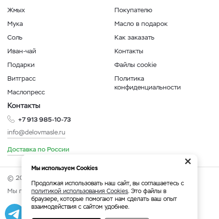
Жмых
Покупателю
Мука
Масло в подарок
Соль
Как заказать
Иван-чай
Контакты
Подарки
Файлы cookie
Витграсс
Политика
конфиденциальности
Маслопресс
Контакты
+7 913 985-10-73
info@delovmasle.ru
Доставка по России
×
Мы используем Cookies
© 2026 Интернет-магазин "Дело в масле".
Продолжая использовать наш сайт, вы соглашаетесь с
Мы принимаем:
политикой использования Cookies
. Это файлы в
браузере, которые помогают нам сделать ваш опыт
взаимодействия с сайтом удобнее.
Разработка
|
Веб-аналитика