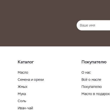
Каталог
Покупателю
Масло
О нас
Семена и орехи
Всё о масле
Жмых
Покупателю
Мука
Масло в подарок
Соль
Иван-чай