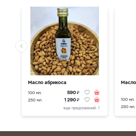
Масло абрикоса
Масло
₽
590
100 мл.
₽
100 мл.
1 290
250 мл.
250 мл.
еще предложений: 1