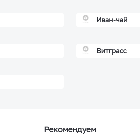
Иван-чай
Витграсс
Рекомендуем