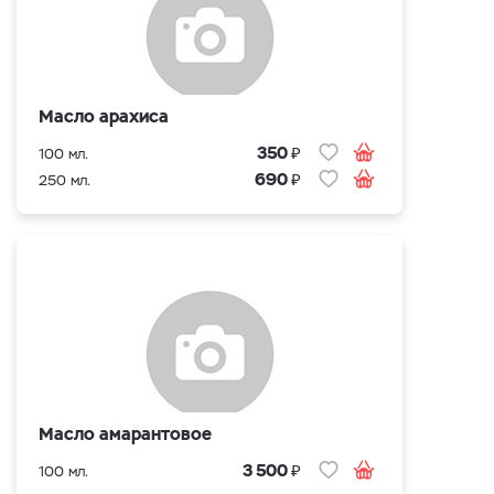
Масло арахиса
₽
350
100 мл.
₽
690
250 мл.
Масло амарантовое
₽
3 500
100 мл.