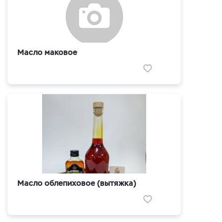
Масло маковое
Масло облепиховое (вытяжка)