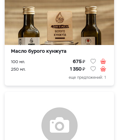
Масло бурого кунжута
₽
675
100 мл.
₽
1 350
250 мл.
еще предложений: 1