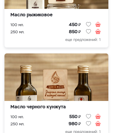
Масло рыжиковое
₽
450
100 мл.
₽
850
250 мл.
еще предложений: 1
Масло черного кунжута
₽
550
100 мл.
₽
980
250 мл.
еще предложений: 1