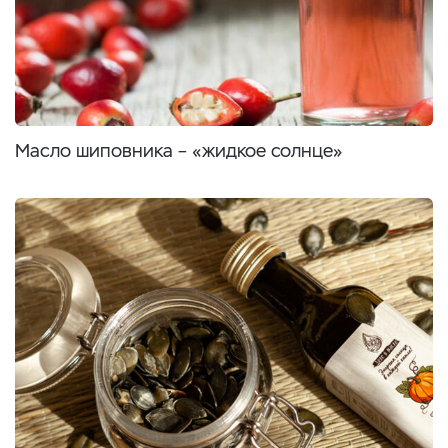
Масло шиповника – «жидкое солнце»