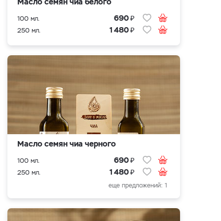
Масло семян чиа белого
₽
690
100 мл.
₽
1 480
250 мл.
Масло семян чиа черного
₽
690
100 мл.
₽
1 480
250 мл.
еще предложений: 1