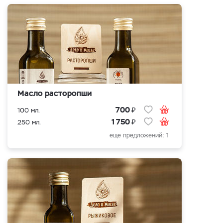
Масло расторопши
₽
700
100 мл.
₽
1 750
250 мл.
еще предложений: 1