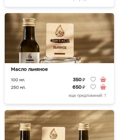
Масло льняное
₽
350
100 мл.
₽
650
250 мл.
еще предложений: 1