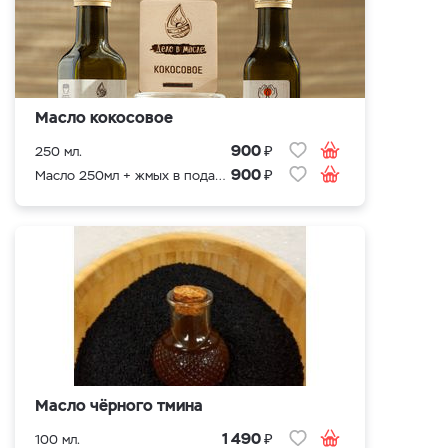
Масло кокосовое
₽
900
250 мл.
₽
900
Масло 250мл + жмых в подарок
Масло чёрного тмина
₽
1 490
100 мл.