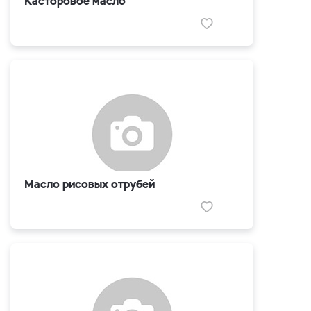
Касторовое масло
Масло рисовых отрубей