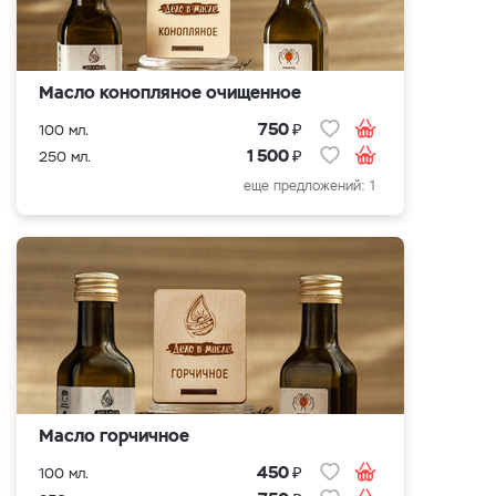
Масло конопляное очищенное
₽
750
100 мл.
₽
1 500
250 мл.
еще предложений: 1
Масло горчичное
₽
450
100 мл.