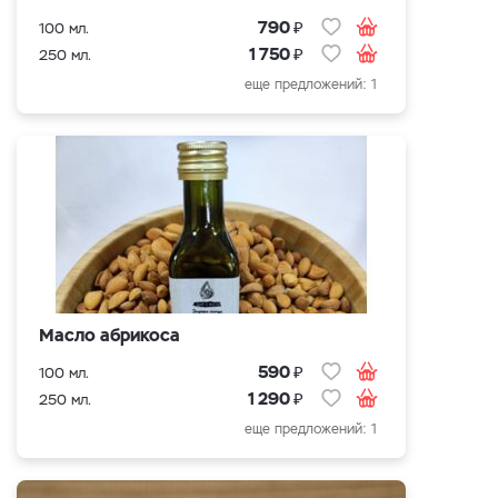
₽
790
100 мл.
₽
1 750
250 мл.
еще предложений: 1
Масло абрикоса
₽
590
100 мл.
₽
1 290
250 мл.
еще предложений: 1