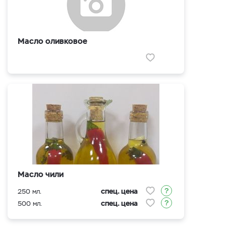
Масло оливковое
Масло чили
спец. цена
250 мл.
спец. цена
500 мл.