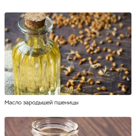
Масло зародышей пшеницы