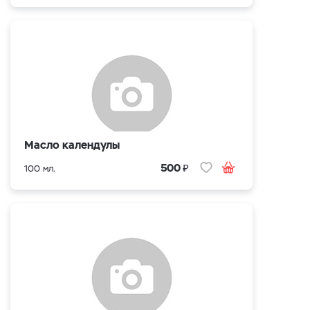
Масло календулы
₽
500
100 мл.