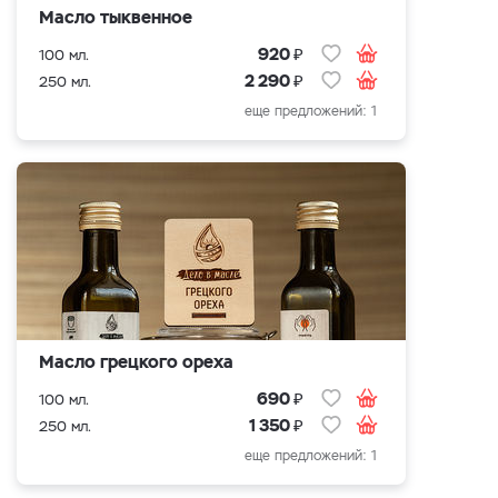
Масло тыквенное
₽
920
100 мл.
₽
2 290
250 мл.
еще предложений: 1
Масло грецкого ореха
₽
690
100 мл.
₽
1 350
250 мл.
еще предложений: 1