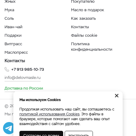
Жмых
Покупателю
Мука
Масло в подарок
Соль
Как заказать
Иван-чай
Контакты
Подарки
Файлы cookie
Витграсс
Политика
конфиденциальности
Маслопресс
Контакты
+7 913 985-10-73
info@delovmasle.ru
Доставка по России
×
Мы используем Cookies
© 2026 Интернет-магазин "Дело в масле".
Продолжая использовать наш сайт, вы соглашаетесь с
Мы принимаем:
политикой использования Cookies
. Это файлы в
браузере, которые помогают нам сделать ваш опыт
взаимодействия с сайтом удобнее.
Разработка
|
Веб-аналитика
Согласен со всеми
Настроить