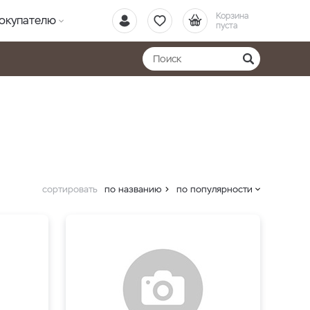
Корзина
окупателю
пуста
сортировать
по названию
по популярности