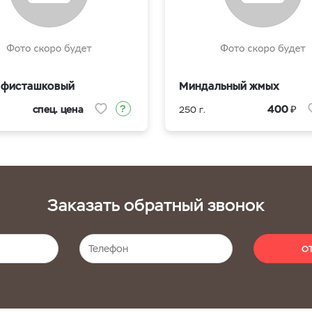
фисташковый
Миндальный жмых
₽
спец. цена
400
250 г.
Заказать обратный звонок
О