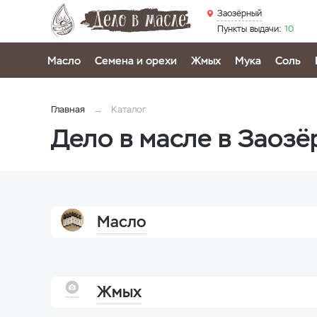
Заозёрный
Пункты выдачи:
10
Масло
Семена и орехи
Жмых
Мука
Соль
Главная
Каталог
Дело в масле в Заоз
Масло
Жмых