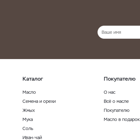
Каталог
Покупателю
Масло
О нас
Семена и орехи
Всё о масле
Жмых
Покупателю
Мука
Масло в подарок
Соль
Иван-чай