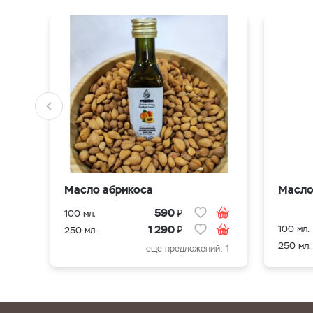
Масло абрикоса
Масло
₽
590
100 мл.
₽
100 мл.
1 290
250 мл.
250 мл.
еще предложений: 1