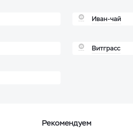
Иван-чай
Витграсс
Рекомендуем