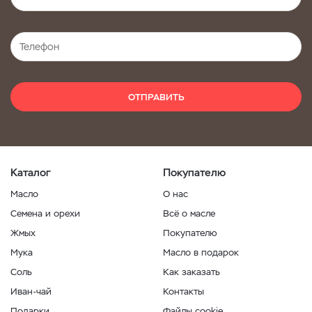
ОТПРАВИТЬ
Каталог
Покупателю
Масло
О нас
Семена и орехи
Всё о масле
Жмых
Покупателю
Мука
Масло в подарок
Соль
Как заказать
Иван-чай
Контакты
Подарки
Файлы cookie