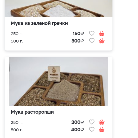
Мука из зеленой гречки
₽
150
250 г.
₽
300
500 г.
Мука расторопши
₽
200
250 г.
₽
400
500 г.