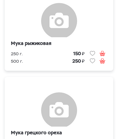
Мука рыжиковая
₽
150
250 г.
₽
250
500 г.
Мука грецкого ореха