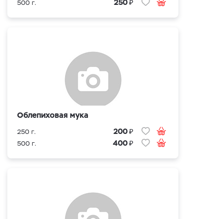
₽
250
500 г.
Облепиховая мука
₽
200
250 г.
₽
400
500 г.