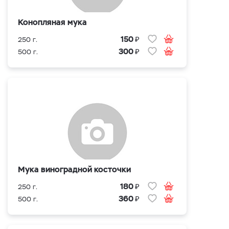
Конопляная мука
₽
150
250 г.
₽
300
500 г.
Мука виноградной косточки
₽
180
250 г.
₽
360
500 г.