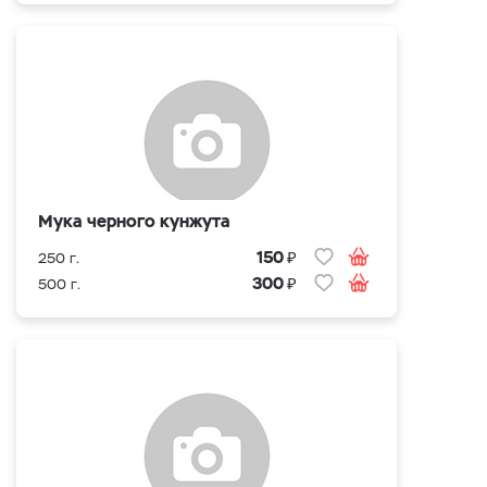
Мука черного кунжута
₽
150
250 г.
₽
300
500 г.