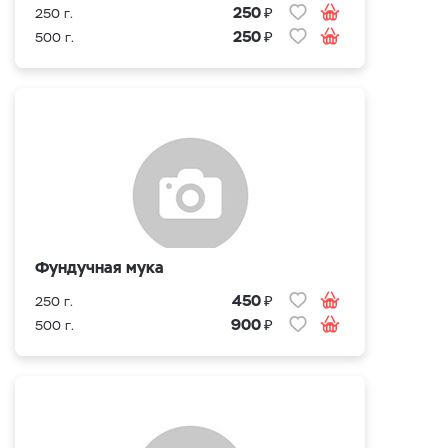
₽
250
250 г.
₽
250
500 г.
Фундучная мука
₽
450
250 г.
₽
900
500 г.