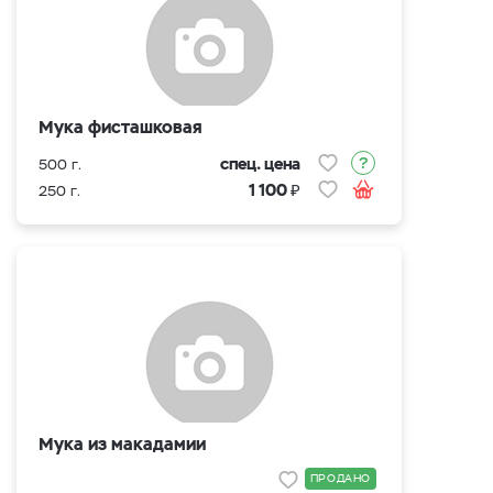
Мука фисташковая
спец. цена
500 г.
₽
1 100
250 г.
Мука из макадамии
ПРОДАНО