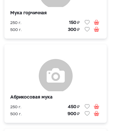
Мука горчичная
₽
150
250 г.
₽
300
500 г.
Абрикосовая мука
₽
450
250 г.
₽
900
500 г.