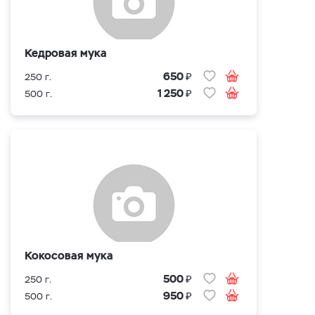
Кедровая мука
₽
650
250 г.
₽
1 250
500 г.
Кокосовая мука
₽
500
250 г.
₽
950
500 г.