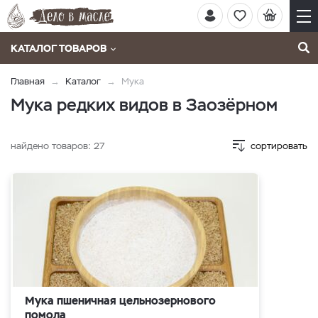
КАТАЛОГ ТОВАРОВ
Главная
Каталог
Мука
Мука редких видов в Заозёрном
найдено товаров:
27
сортировать
Мука пшеничная цельнозернового
помола