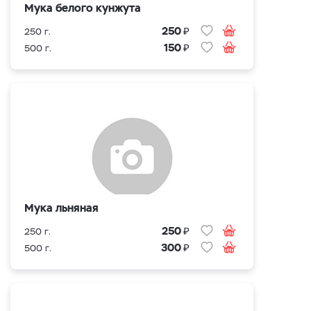
Мука белого кунжута
₽
250
250 г.
₽
150
500 г.
Мука льняная
₽
250
250 г.
₽
300
500 г.