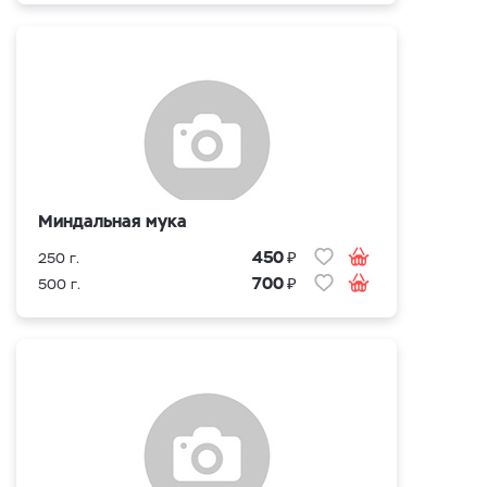
Миндальная мука
₽
450
250 г.
₽
700
500 г.