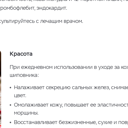
тромбофлебит, эндокардит.
ультируйтесь с лечащим врачом.
Красота
При ежедневном использовании в уходе за ко
шиповника:
Налаживает секрецию сальных желез, снимае
цвет.
Омолаживает кожу, повышает ее эластичнос
морщины.
Восстанавливает безжизненные, сухие и по