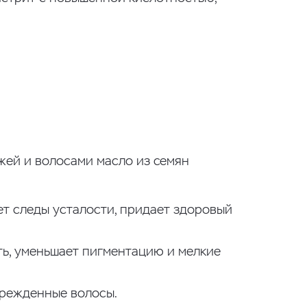
жей и волосами масло из семян
т следы усталости, придает здоровый
ть, уменьшает пигментацию и мелкие
врежденные волосы.