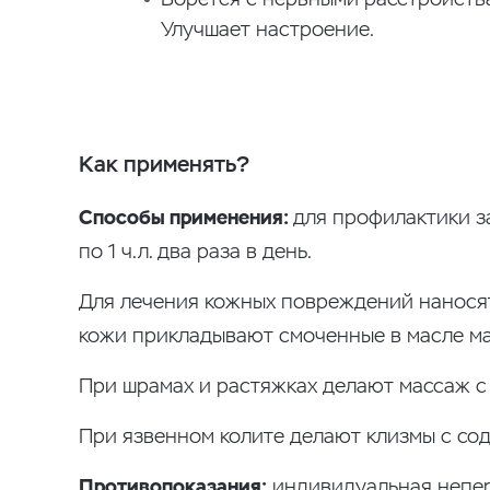
Улучшает настроение.
Как применять?
Способы применения:
для профилактики з
по 1 ч.л. два раза в день.
Для лечения кожных повреждений наносят
кожи прикладывают смоченные в масле ма
При шрамах и растяжках делают массаж с 
При язвенном колите делают клизмы с со
Противопоказания:
индивидуальная непере