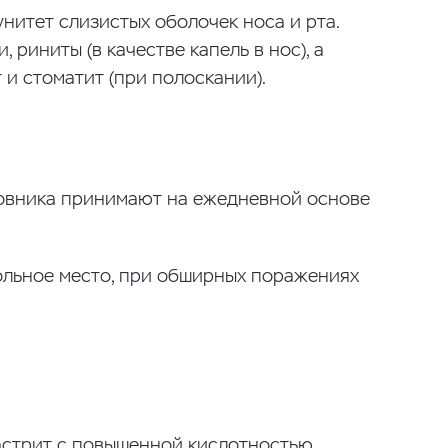
нитет слизистых оболочек носа и рта.
, риниты (в качестве капель в нос), а
 и стоматит (при полоскании).
повника принимают на ежедневной основе
ольное место, при обширных поражениях
астрит с повышенной кислотностью,