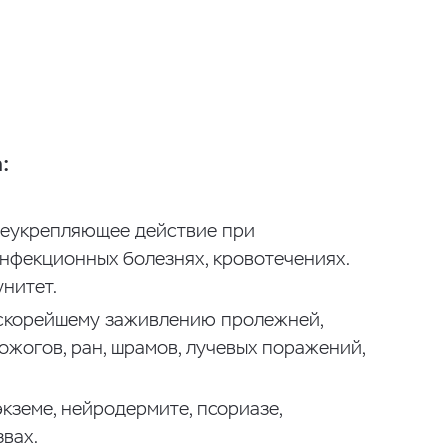
:
еукрепляющее действие при
инфекционных болезнях, кровотечениях.
нитет.
скорейшему заживлению пролежней,
ожогов, ран, шрамов, лучевых поражений,
кземе, нейродермите, псориазе,
вах.