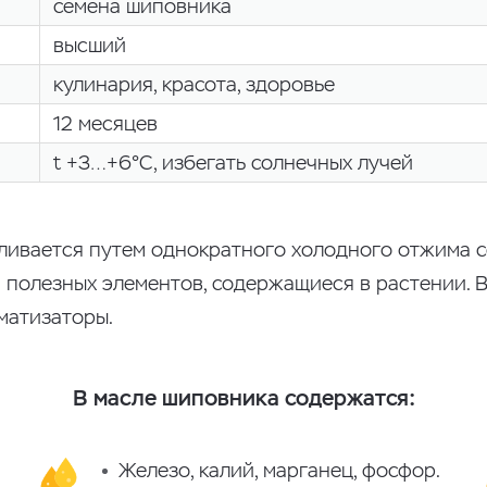
семена шиповника
высший
кулинария, красота, здоровье
12 месяцев
t +3…+6°С, избегать солнечных лучей
ивается путем однократного холодного отжима се
% полезных элементов, содержащиеся в растении. 
матизаторы.
В масле шиповника содержатся:
Железо, калий, марганец, фосфор.