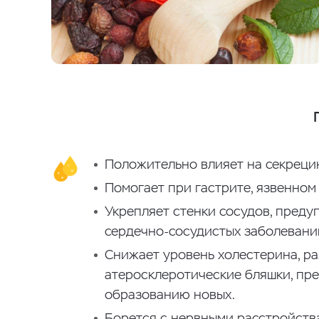
Положительно влияет на секреци
Помогает при гастрите, язвенном 
Укрепляет стенки сосудов, преду
сердечно-сосудистых заболевани
Снижает уровень холестерина, р
атеросклеротические бляшки, пр
образованию новых.
Борется с нервными расстройств