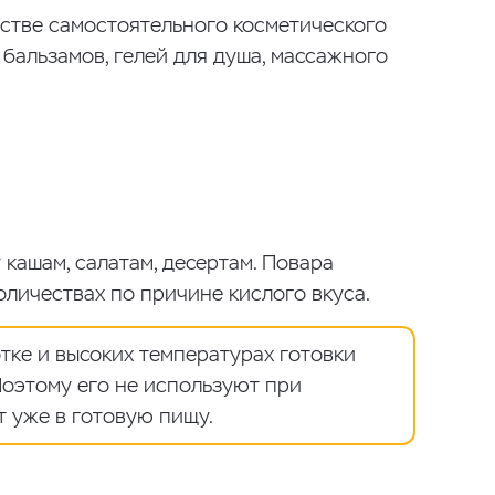
стве самостоятельного косметического
, бальзамов, гелей для душа, массажного
кашам, салатам, десертам. Повара
оличествах по причине кислого вкуса.
ке и высоких температурах готовки
Поэтому его не используют при
т уже в готовую пищу.