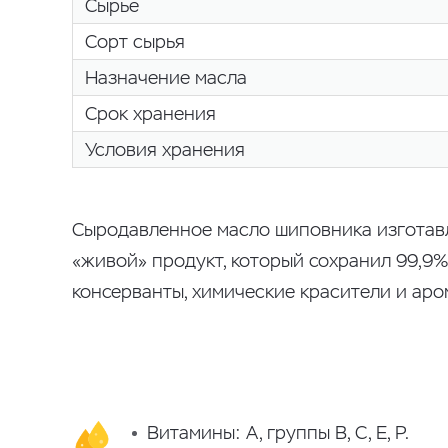
Сырье
Сорт сырья
Назначение масла
Срок хранения
Условия хранения
Сыродавленное масло шиповника изготавл
«живой» продукт, который сохранил 99,9
консерванты, химические красители и аро
Витамины: А, группы B, С, E, P.