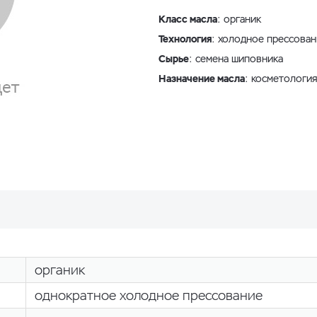
Класс масла
: органик
Технология
: холодное прессова
Сырье
: семена шиповника
Назначение масла
: косметология
органик
однократное холодное прессование