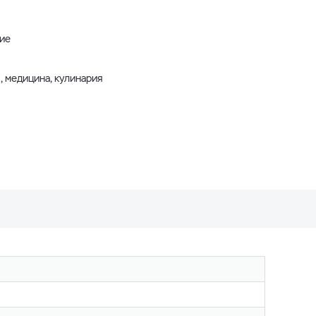
ние
, медицина, кулинария