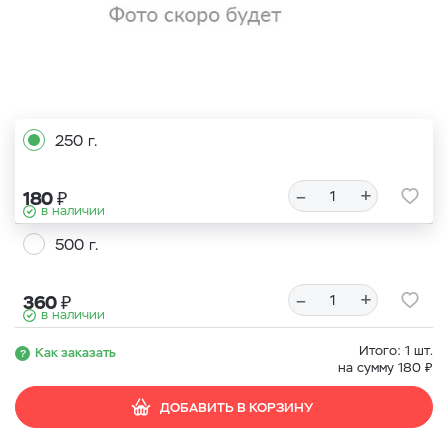
250 г.
–
+
₽
180
в наличии
500 г.
–
+
₽
360
в наличии
Итого:
1
шт.
Как заказать
₽
на сумму
180
ДОБАВИТЬ В КОРЗИНУ