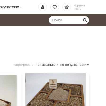
Корзина
окупателю
пуста
сортировать
по названию
по популярности