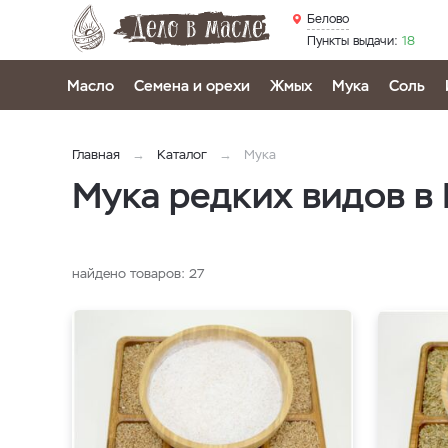
Белово
Пункты выдачи:
18
Масло
Семена и орехи
Жмых
Мука
Соль
Главная
Каталог
Мука
Мука редких видов в
найдено товаров:
27