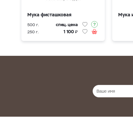
Мука фисташковая
Мука 
спец. цена
500 г.
₽
1 100
250 г.