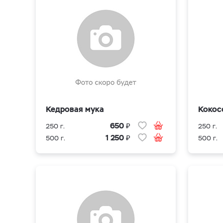
Кедровая мука
Кокос
₽
650
250 г.
250 г.
₽
1 250
500 г.
500 г.