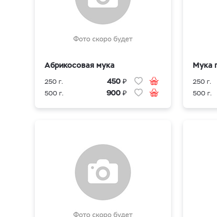
Абрикосовая мука
Мука 
₽
450
250 г.
250 г.
₽
900
500 г.
500 г.