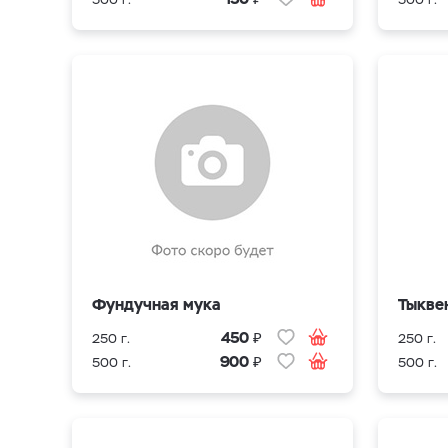
Фундучная мука
Тыкве
₽
450
250 г.
250 г.
₽
900
500 г.
500 г.