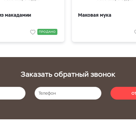
из макадамии
Маковая мука
ПРОДАНО
Заказать обратный звонок
О