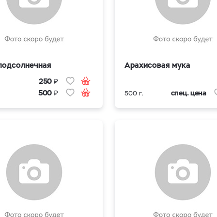
подсолнечная
Арахисовая мука
₽
250
₽
спец. цена
500
500 г.