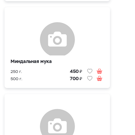
Миндальная мука
₽
450
250 г.
₽
700
500 г.