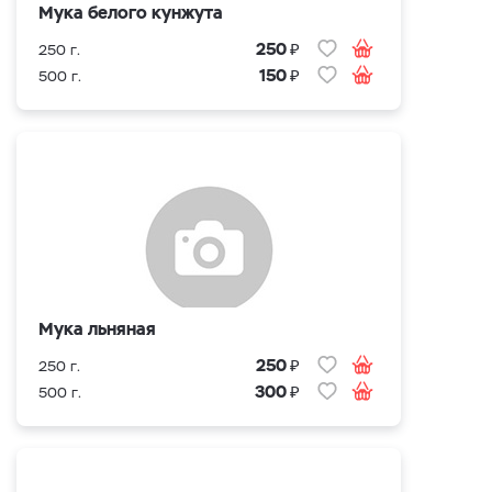
Мука белого кунжута
₽
250
250 г.
₽
150
500 г.
Мука льняная
₽
250
250 г.
₽
300
500 г.