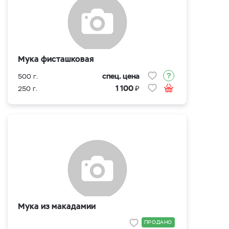
Мука фисташковая
спец. цена
500 г.
₽
1 100
250 г.
Мука из макадамии
ПРОДАНО