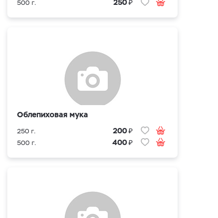
₽
250
500 г.
Облепиховая мука
₽
200
250 г.
₽
400
500 г.