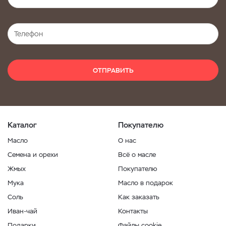
ОТПРАВИТЬ
Каталог
Покупателю
Масло
О нас
Семена и орехи
Всё о масле
Жмых
Покупателю
Мука
Масло в подарок
Соль
Как заказать
Иван-чай
Контакты
Подарки
Файлы cookie