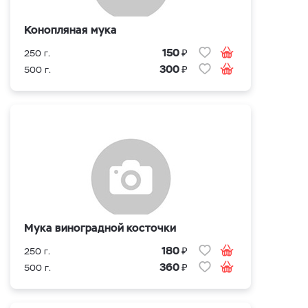
Конопляная мука
₽
150
250 г.
₽
300
500 г.
Мука виноградной косточки
₽
180
250 г.
₽
360
500 г.