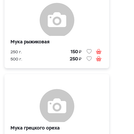
Мука рыжиковая
₽
150
250 г.
₽
250
500 г.
Мука грецкого ореха