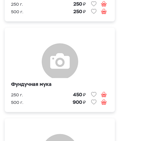
₽
250
250 г.
₽
250
500 г.
Фундучная мука
₽
450
250 г.
₽
900
500 г.