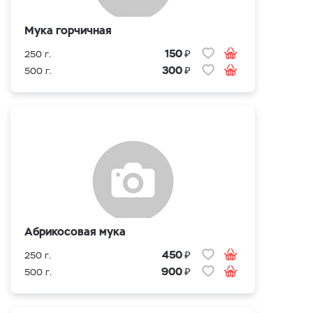
Мука горчичная
₽
150
250 г.
₽
300
500 г.
Абрикосовая мука
₽
450
250 г.
₽
900
500 г.