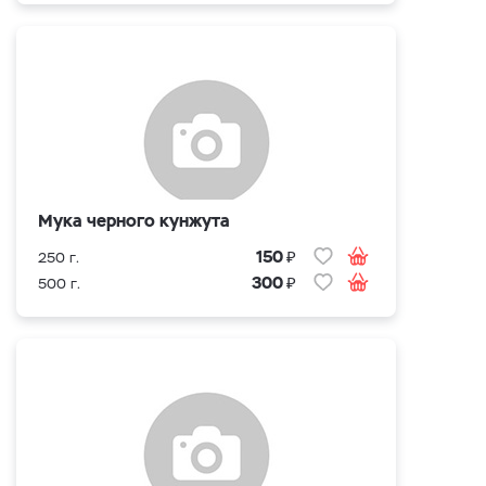
Мука черного кунжута
₽
150
250 г.
₽
300
500 г.