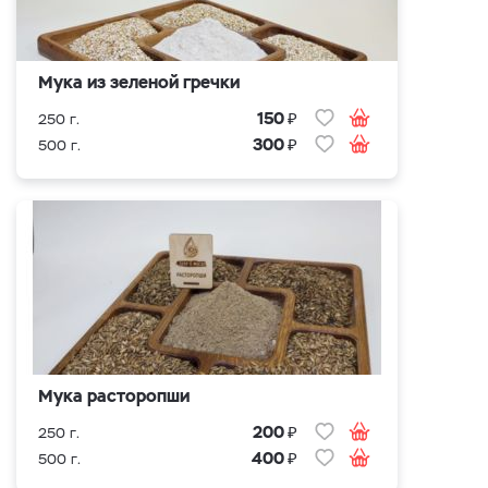
Мука из зеленой гречки
₽
150
250 г.
₽
300
500 г.
Мука расторопши
₽
200
250 г.
₽
400
500 г.