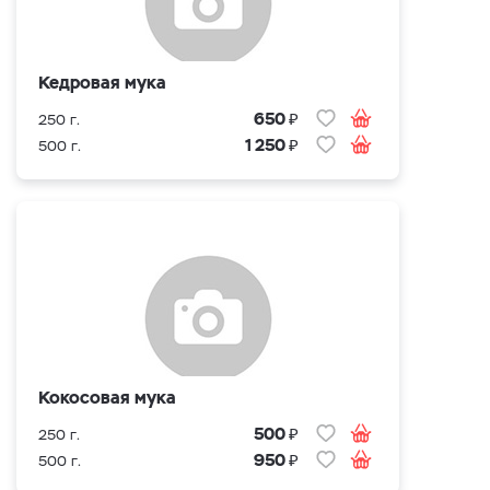
Кедровая мука
₽
650
250 г.
₽
1 250
500 г.
Кокосовая мука
₽
500
250 г.
₽
950
500 г.