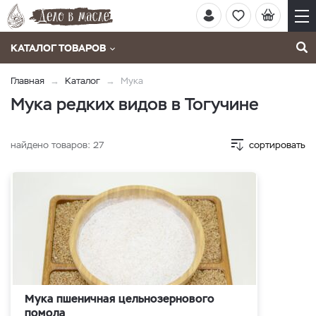
КАТАЛОГ ТОВАРОВ
Главная
Каталог
Мука
Мука редких видов в Тогучине
найдено товаров:
27
сортировать
Мука пшеничная цельнозернового
помола