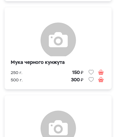
Мука черного кунжута
₽
150
250 г.
₽
300
500 г.