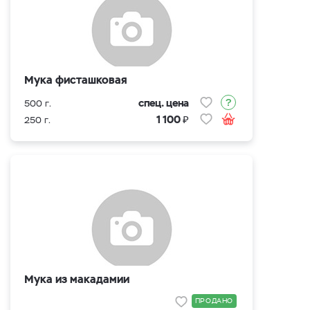
Мука фисташковая
спец. цена
500 г.
₽
1 100
250 г.
Мука из макадамии
ПРОДАНО