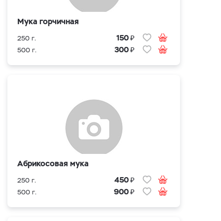
Мука горчичная
₽
150
250 г.
₽
300
500 г.
Абрикосовая мука
₽
450
250 г.
₽
900
500 г.