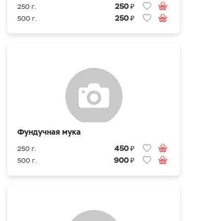
₽
250
250 г.
₽
250
500 г.
Фундучная мука
₽
450
250 г.
₽
900
500 г.