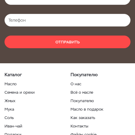
ОТПРАВИТЬ
Каталог
Покупателю
Масло
О нас
Семена и орехи
Всё о масле
Жмых
Покупателю
Мука
Масло в подарок
Соль
Как заказать
Иван-чай
Контакты
Подарки
Файлы cookie