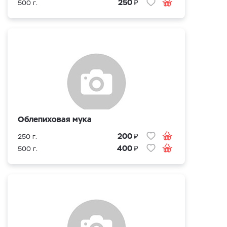
₽
250
500 г.
Облепиховая мука
₽
200
250 г.
₽
400
500 г.