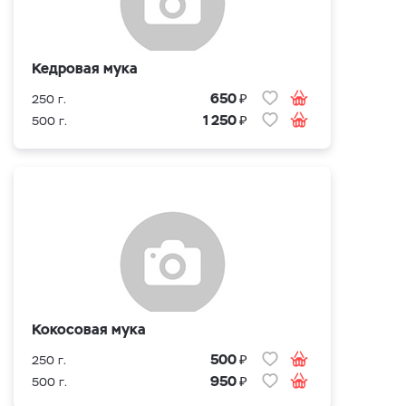
Кедровая мука
₽
650
250 г.
₽
1 250
500 г.
Кокосовая мука
₽
500
250 г.
₽
950
500 г.