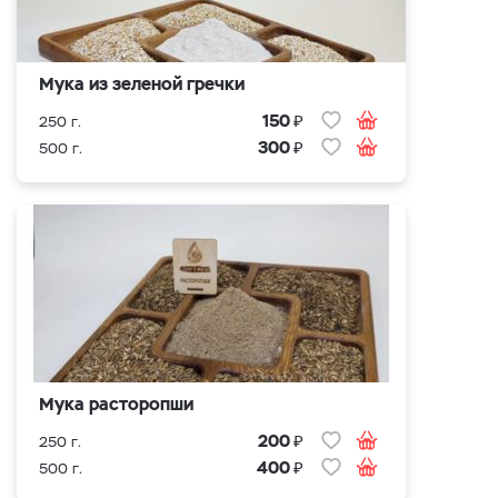
Мука из зеленой гречки
₽
150
250 г.
₽
300
500 г.
Мука расторопши
₽
200
250 г.
₽
400
500 г.