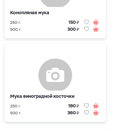
Конопляная мука
₽
150
250 г.
₽
300
500 г.
Мука виноградной косточки
₽
180
250 г.
₽
360
500 г.