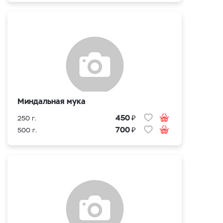
Миндальная мука
₽
450
250 г.
₽
700
500 г.