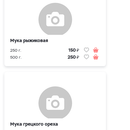
Мука рыжиковая
₽
150
250 г.
₽
250
500 г.
Мука грецкого ореха