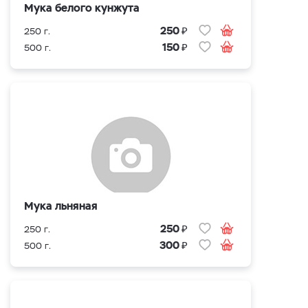
Мука белого кунжута
₽
250
250 г.
₽
150
500 г.
Мука льняная
₽
250
250 г.
₽
300
500 г.