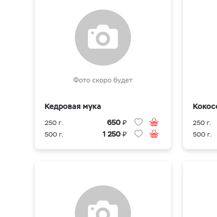
Кедровая мука
Кокос
₽
650
250 г.
250 г.
₽
1 250
500 г.
500 г.