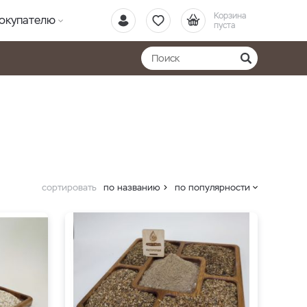
Корзина
окупателю
пуста
сортировать
по названию
по популярности