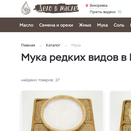
Вихоревка
Пункты выдачи:
10
Масло
Семена и орехи
Жмых
Мука
Соль
Главная
Каталог
Мука
Мука редких видов в
найдено товаров:
27