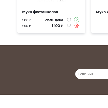
Мука фисташковая
Мука 
спец. цена
500 г.
₽
1 100
250 г.