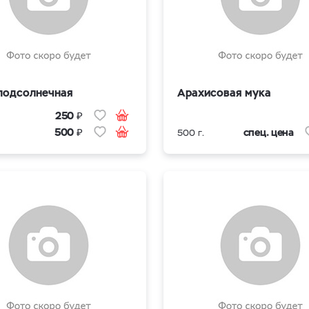
подсолнечная
Арахисовая мука
₽
250
₽
спец. цена
500
500 г.