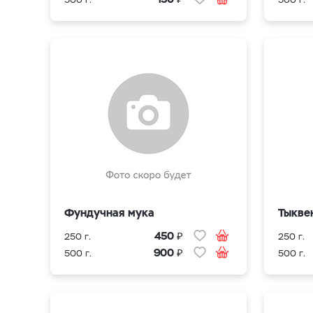
Фундучная мука
Тыкве
₽
450
250 г.
250 г.
₽
900
500 г.
500 г.