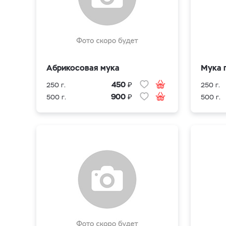
Абрикосовая мука
Мука 
₽
450
250 г.
250 г.
₽
900
500 г.
500 г.