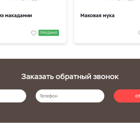
из макадамии
Маковая мука
ПРОДАНО
Заказать обратный звонок
О