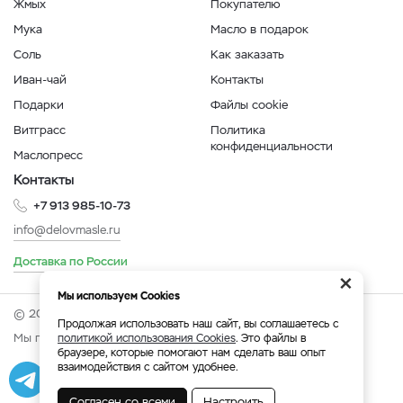
Жмых
Покупателю
Мука
Масло в подарок
Соль
Как заказать
Иван-чай
Контакты
Подарки
Файлы cookie
Витграсс
Политика
конфиденциальности
Маслопресс
Контакты
+7 913 985-10-73
info@delovmasle.ru
Доставка по России
×
Мы используем Cookies
© 2026 Интернет-магазин "Дело в масле".
Продолжая использовать наш сайт, вы соглашаетесь с
Мы принимаем:
политикой использования Cookies
. Это файлы в
браузере, которые помогают нам сделать ваш опыт
взаимодействия с сайтом удобнее.
Разработка
|
Веб-аналитика
Согласен со всеми
Настроить