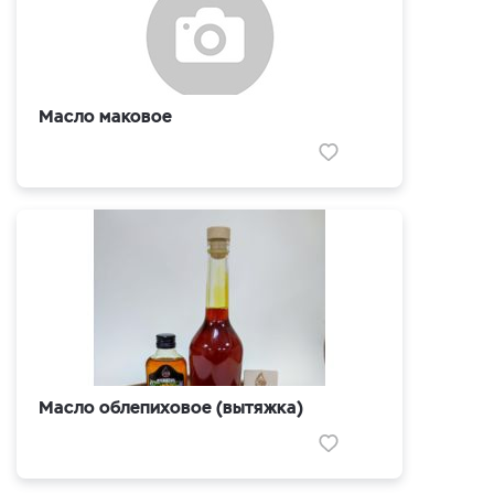
Масло маковое
Масло облепиховое (вытяжка)