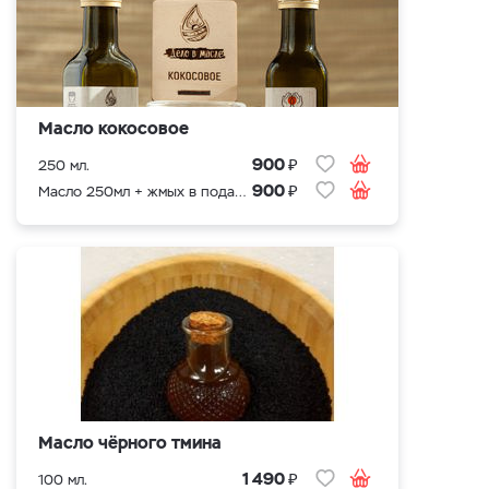
Масло кокосовое
₽
900
250 мл.
₽
900
Масло 250мл + жмых в подарок
Масло чёрного тмина
₽
1 490
100 мл.