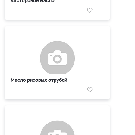
Касторовое масло
Масло рисовых отрубей