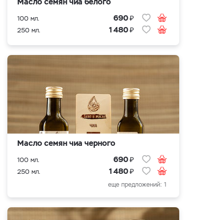
Масло семян чиа белого
₽
690
100 мл.
₽
1 480
250 мл.
Масло семян чиа черного
₽
690
100 мл.
₽
1 480
250 мл.
еще предложений: 1