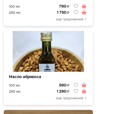
₽
790
100 мл.
₽
1 750
250 мл.
еще предложений: 1
Масло абрикоса
₽
590
100 мл.
₽
1 290
250 мл.
еще предложений: 1