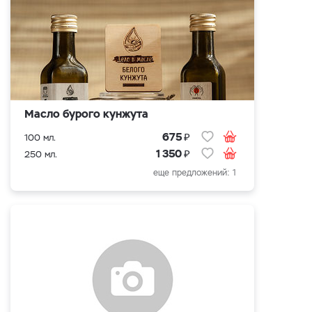
Масло бурого кунжута
₽
675
100 мл.
₽
1 350
250 мл.
еще предложений: 1