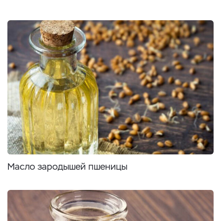
Масло зародышей пшеницы