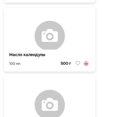
Масло календулы
₽
500
100 мл.