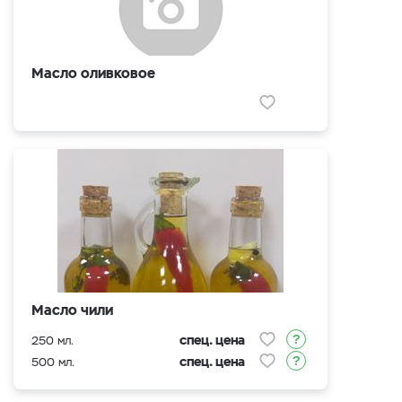
Масло оливковое
Масло чили
спец. цена
250 мл.
спец. цена
500 мл.