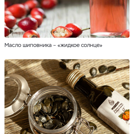
Масло шиповника – «жидкое солнце»