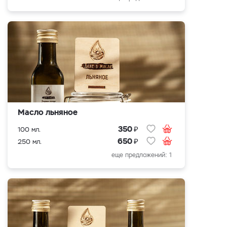
Масло льняное
₽
350
100 мл.
₽
650
250 мл.
еще предложений: 1