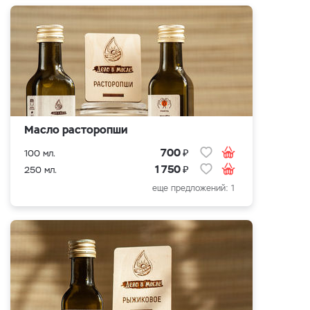
Масло расторопши
₽
700
100 мл.
₽
1 750
250 мл.
еще предложений: 1