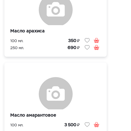
Масло арахиса
₽
350
100 мл.
₽
690
250 мл.
Масло амарантовое
₽
3 500
100 мл.