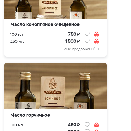
Масло конопляное очищенное
₽
750
100 мл.
₽
1 500
250 мл.
еще предложений: 1
Масло горчичное
₽
450
100 мл.