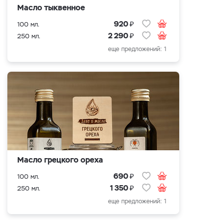
Масло тыквенное
₽
920
100 мл.
₽
2 290
250 мл.
еще предложений: 1
Масло грецкого ореха
₽
690
100 мл.
₽
1 350
250 мл.
еще предложений: 1