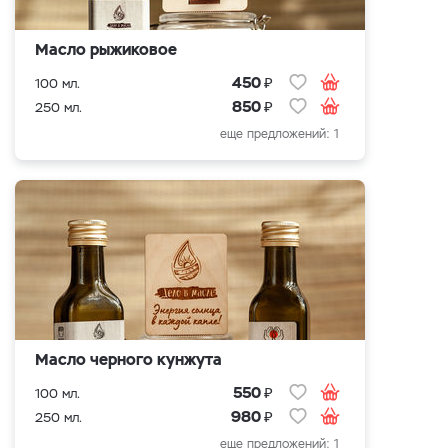
Масло рыжиковое
₽
450
100 мл.
₽
850
250 мл.
еще предложений: 1
Масло черного кунжута
₽
550
100 мл.
₽
980
250 мл.
еще предложений: 1