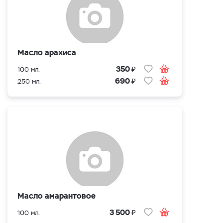
Масло арахиса
₽
350
100 мл.
₽
690
250 мл.
Масло амарантовое
₽
3 500
100 мл.