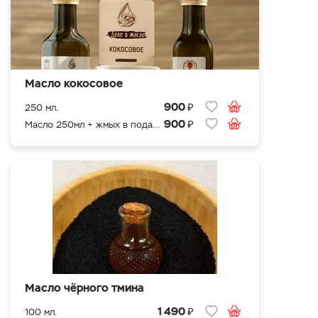
Масло кокосовое
₽
900
250 мл.
₽
900
Масло 250мл + жмых в подарок
Масло чёрного тмина
₽
1 490
100 мл.