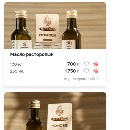
Масло расторопши
₽
700
100 мл.
₽
1 750
250 мл.
еще предложений: 1