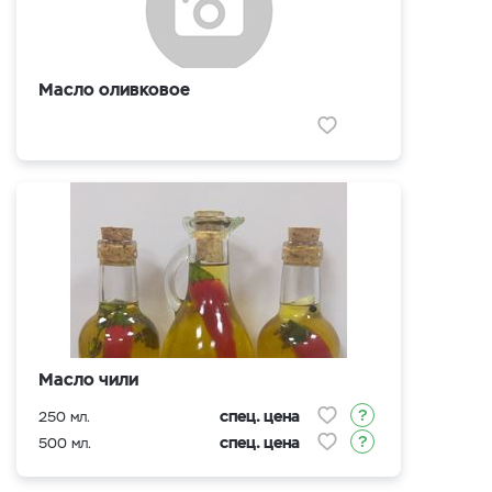
Масло оливковое
Масло чили
спец. цена
250 мл.
спец. цена
500 мл.