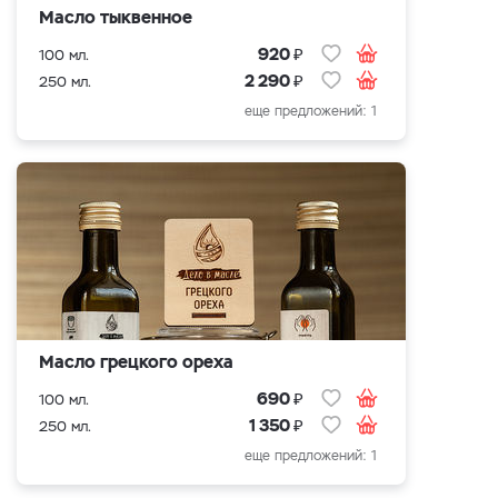
Масло тыквенное
₽
920
100 мл.
₽
2 290
250 мл.
еще предложений: 1
Масло грецкого ореха
₽
690
100 мл.
₽
1 350
250 мл.
еще предложений: 1