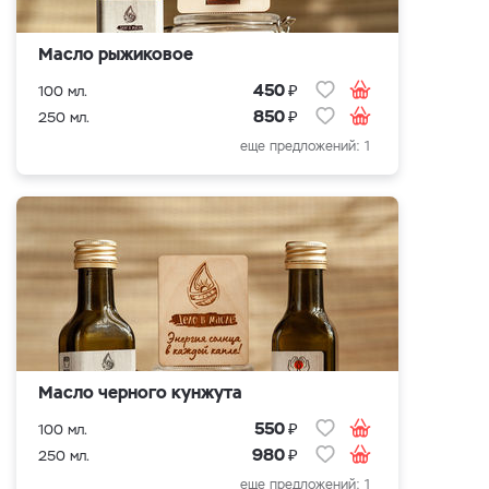
Масло рыжиковое
₽
450
100 мл.
₽
850
250 мл.
еще предложений: 1
Масло черного кунжута
₽
550
100 мл.
₽
980
250 мл.
еще предложений: 1