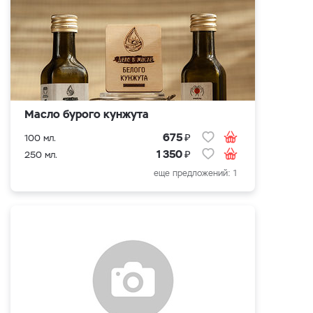
Масло бурого кунжута
₽
675
100 мл.
₽
1 350
250 мл.
еще предложений: 1