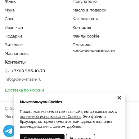
Жмых
Покупателю
Мука
Масло в подарок
Соль
Как заказать
Иван-чай
Контакты
Подарки
Файлы cookie
Витграсс
Политика
конфиденциальности
Маслопресс
Контакты
+7 913 985-10-73
info@delovmasle.ru
Доставка по России
×
Мы используем Cookies
© 2026 Интернет-магазин "Дело в масле".
Продолжая использовать наш сайт, вы соглашаетесь с
Мы принимаем:
политикой использования Cookies
. Это файлы в
браузере, которые помогают нам сделать ваш опыт
взаимодействия с сайтом удобнее.
Разработка
|
Веб-аналитика
Согласен со всеми
Настроить