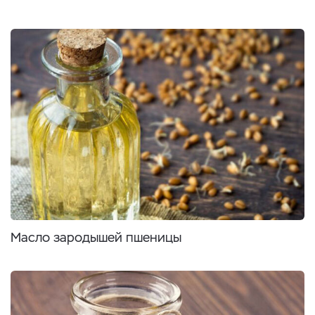
Масло зародышей пшеницы