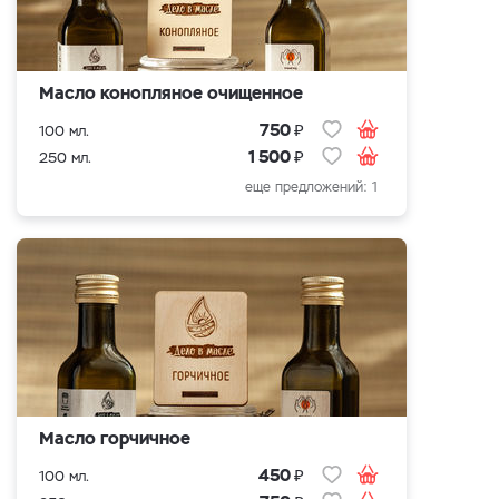
Масло конопляное очищенное
₽
750
100 мл.
₽
1 500
250 мл.
еще предложений: 1
Масло горчичное
₽
450
100 мл.