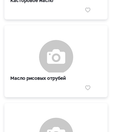
Касторовое масло
Масло рисовых отрубей