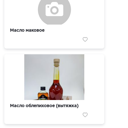
Масло маковое
Масло облепиховое (вытяжка)