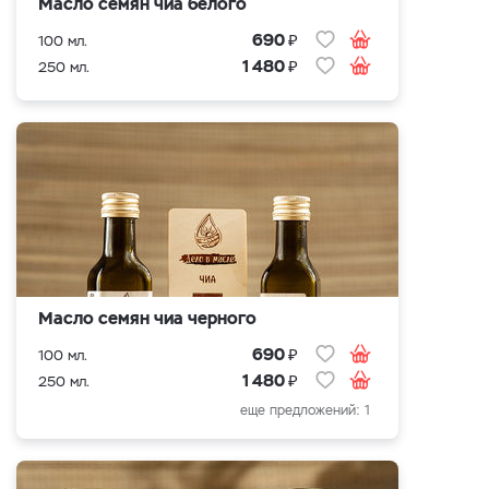
Масло семян чиа белого
₽
690
100 мл.
₽
1 480
250 мл.
Масло семян чиа черного
₽
690
100 мл.
₽
1 480
250 мл.
еще предложений: 1