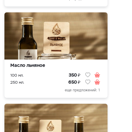
Масло льняное
₽
350
100 мл.
₽
650
250 мл.
еще предложений: 1