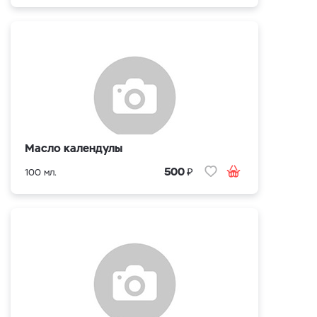
Масло календулы
₽
500
100 мл.