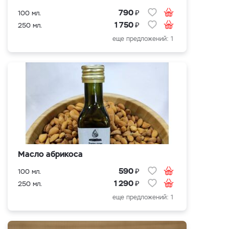
₽
790
100 мл.
₽
1 750
250 мл.
еще предложений: 1
Масло абрикоса
₽
590
100 мл.
₽
1 290
250 мл.
еще предложений: 1