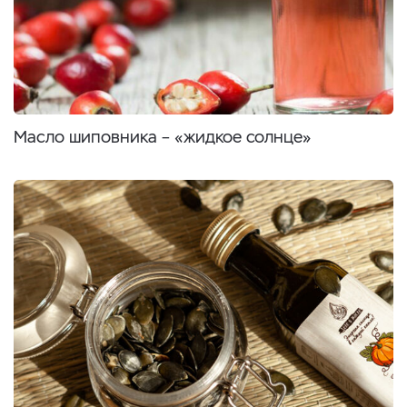
Масло шиповника – «жидкое солнце»