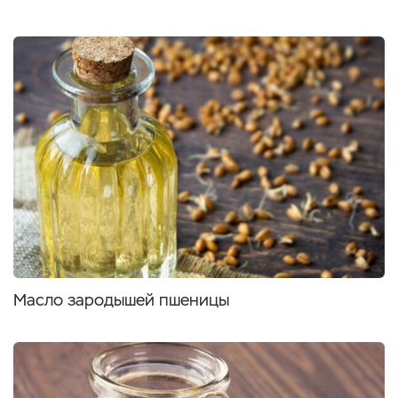
Масло зародышей пшеницы