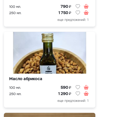
₽
790
100 мл.
₽
1 750
250 мл.
еще предложений: 1
Масло абрикоса
₽
590
100 мл.
₽
1 290
250 мл.
еще предложений: 1