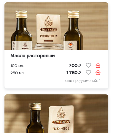
Масло расторопши
₽
700
100 мл.
₽
1 750
250 мл.
еще предложений: 1