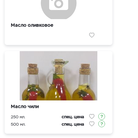
Масло оливковое
Масло чили
спец. цена
250 мл.
спец. цена
500 мл.