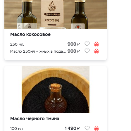
Масло кокосовое
₽
900
250 мл.
₽
900
Масло 250мл + жмых в подарок
Масло чёрного тмина
₽
1 490
100 мл.