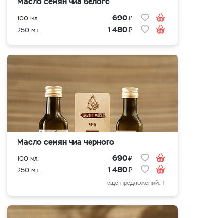
Масло семян чиа белого
₽
690
100 мл.
₽
1 480
250 мл.
Масло семян чиа черного
₽
690
100 мл.
₽
1 480
250 мл.
еще предложений: 1