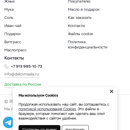
Жмых
Покупателю
Мука
Масло в подарок
Соль
Как заказать
Иван-чай
Контакты
Подарки
Файлы cookie
Витграсс
Политика
конфиденциальности
Маслопресс
Контакты
+7 913 985-10-73
info@delovmasle.ru
Доставка по России
×
Мы используем Cookies
© 2026 Интернет-магазин "Дело в масле".
Продолжая использовать наш сайт, вы соглашаетесь с
Мы принимаем:
политикой использования Cookies
. Это файлы в
браузере, которые помогают нам сделать ваш опыт
взаимодействия с сайтом удобнее.
Разработка
|
Веб-аналитика
Согласен со всеми
Настроить