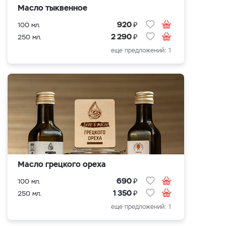
Масло тыквенное
₽
920
100 мл.
₽
2 290
250 мл.
еще предложений: 1
Масло грецкого ореха
₽
690
100 мл.
₽
1 350
250 мл.
еще предложений: 1