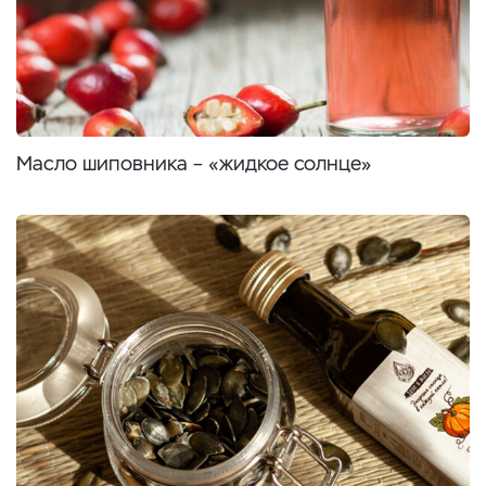
Масло шиповника – «жидкое солнце»