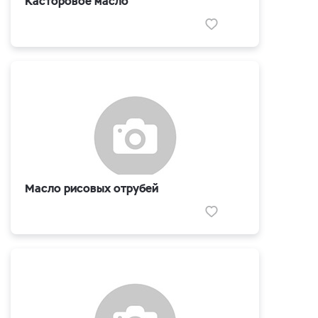
Касторовое масло
Масло рисовых отрубей