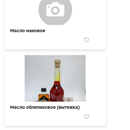
Масло маковое
Масло облепиховое (вытяжка)