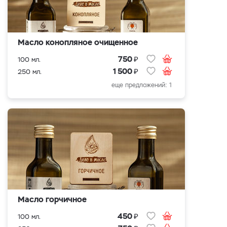
Масло конопляное очищенное
₽
750
100 мл.
₽
1 500
250 мл.
еще предложений: 1
Масло горчичное
₽
450
100 мл.