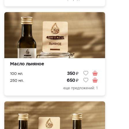
Масло льняное
₽
350
100 мл.
₽
650
250 мл.
еще предложений: 1