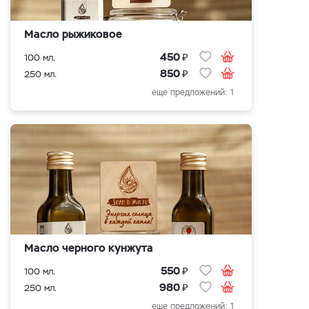
Масло рыжиковое
₽
450
100 мл.
₽
850
250 мл.
еще предложений: 1
Масло черного кунжута
₽
550
100 мл.
₽
980
250 мл.
еще предложений: 1