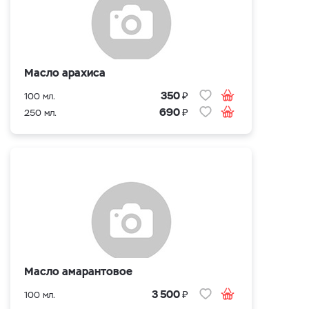
Масло арахиса
₽
350
100 мл.
₽
690
250 мл.
Масло амарантовое
₽
3 500
100 мл.