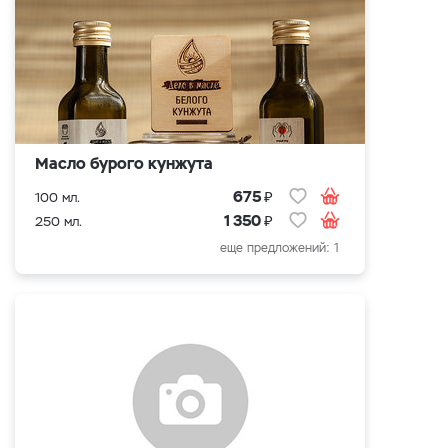
Масло бурого кунжута
₽
675
100 мл.
₽
1 350
250 мл.
еще предложений: 1