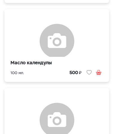
Масло календулы
₽
500
100 мл.