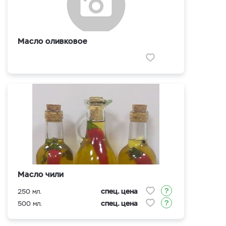
Масло оливковое
Масло чили
спец. цена
250 мл.
спец. цена
500 мл.