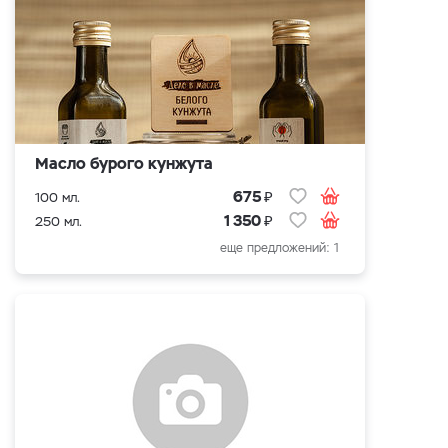
Масло бурого кунжута
₽
675
100 мл.
₽
1 350
250 мл.
еще предложений: 1