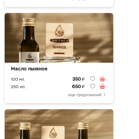
Масло льняное
₽
350
100 мл.
₽
650
250 мл.
еще предложений: 1