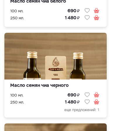
Масло семян чиа белого
₽
690
100 мл.
₽
1 480
250 мл.
Масло семян чиа черного
₽
690
100 мл.
₽
1 480
250 мл.
еще предложений: 1