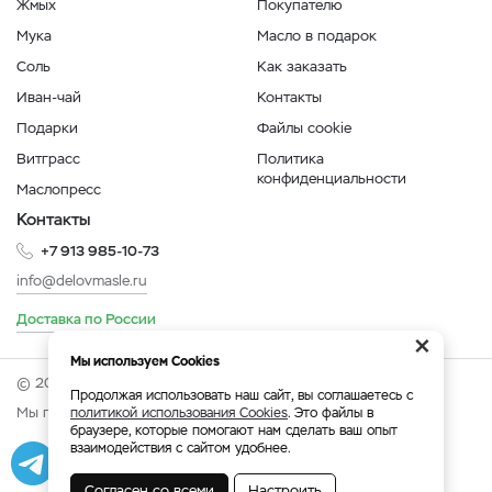
Жмых
Покупателю
Мука
Масло в подарок
Соль
Как заказать
Иван-чай
Контакты
Подарки
Файлы cookie
Витграсс
Политика
конфиденциальности
Маслопресс
Контакты
+7 913 985-10-73
info@delovmasle.ru
Доставка по России
×
Мы используем Cookies
© 2026 Интернет-магазин "Дело в масле".
Продолжая использовать наш сайт, вы соглашаетесь с
Мы принимаем:
политикой использования Cookies
. Это файлы в
браузере, которые помогают нам сделать ваш опыт
взаимодействия с сайтом удобнее.
Разработка
|
Веб-аналитика
Согласен со всеми
Настроить