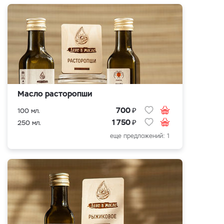
Масло расторопши
₽
700
100 мл.
₽
1 750
250 мл.
еще предложений: 1