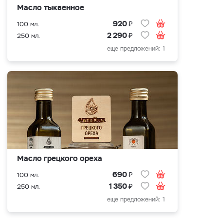
Масло тыквенное
₽
920
100 мл.
₽
2 290
250 мл.
еще предложений: 1
Масло грецкого ореха
₽
690
100 мл.
₽
1 350
250 мл.
еще предложений: 1