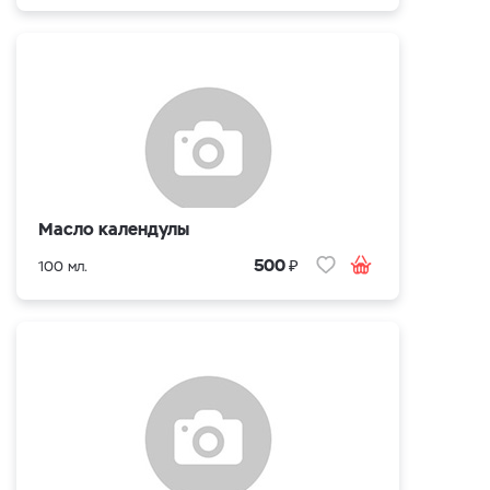
Масло календулы
₽
500
100 мл.