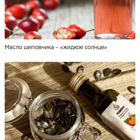
Масло шиповника – «жидкое солнце»