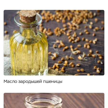
Масло зародышей пшеницы