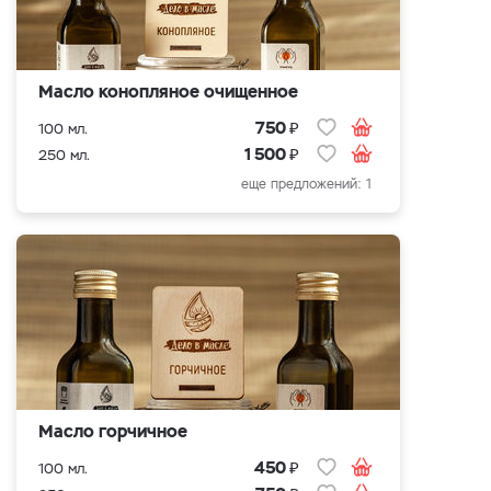
Масло конопляное очищенное
₽
750
100 мл.
₽
1 500
250 мл.
еще предложений: 1
Масло горчичное
₽
450
100 мл.