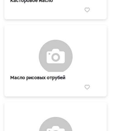
Касторовое масло
Масло рисовых отрубей