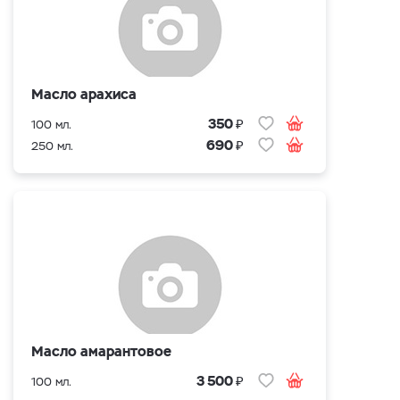
Масло арахиса
₽
350
100 мл.
₽
690
250 мл.
Масло амарантовое
₽
3 500
100 мл.