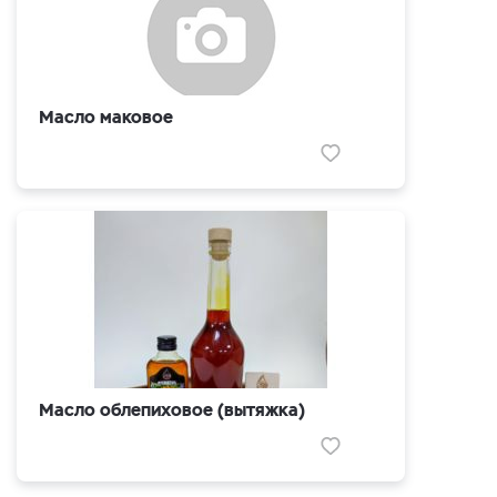
Масло маковое
Масло облепиховое (вытяжка)