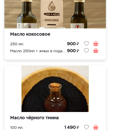
Масло кокосовое
₽
900
250 мл.
₽
900
Масло 250мл + жмых в подарок
Масло чёрного тмина
₽
1 490
100 мл.