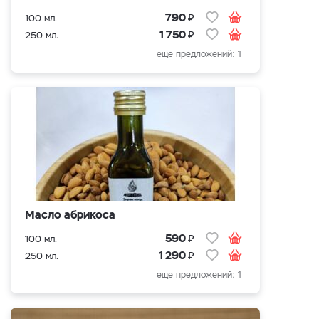
₽
790
100 мл.
₽
1 750
250 мл.
еще предложений: 1
Масло абрикоса
₽
590
100 мл.
₽
1 290
250 мл.
еще предложений: 1