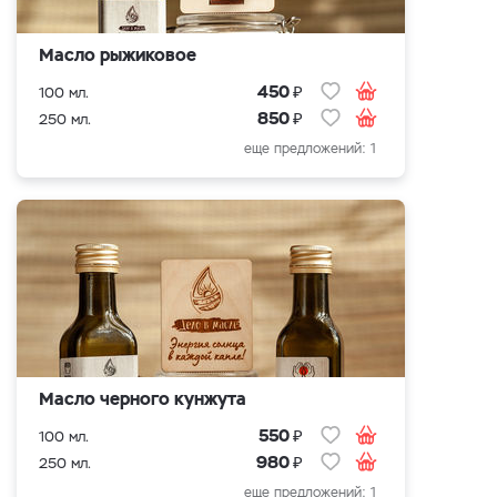
Масло рыжиковое
₽
450
100 мл.
₽
850
250 мл.
еще предложений: 1
Масло черного кунжута
₽
550
100 мл.
₽
980
250 мл.
еще предложений: 1