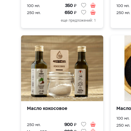
₽
350
100 мл.
100 мл.
₽
650
250 мл.
250 мл.
еще предложений: 1
Масло кокосовое
Масло
100 мл.
₽
900
250 мл.
250 мл.