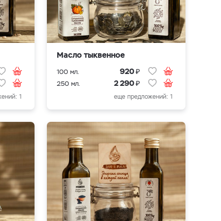
Масло тыквенное
₽
920
100 мл.
₽
2 290
250 мл.
ений: 1
еще предложений: 1