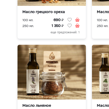
Масло грецкого ореха
Масло
₽
690
100 мл.
100 мл.
₽
1 350
250 мл.
250 мл.
еще предложений: 1
Масло льняное
Масло