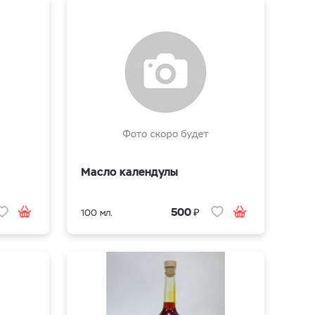
Масло календулы
₽
500
100 мл.