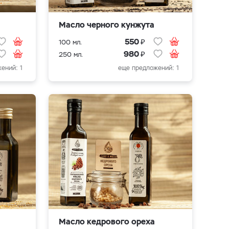
Масло черного кунжута
₽
550
100 мл.
₽
980
250 мл.
ений: 1
еще предложений: 1
Масло кедрового ореха