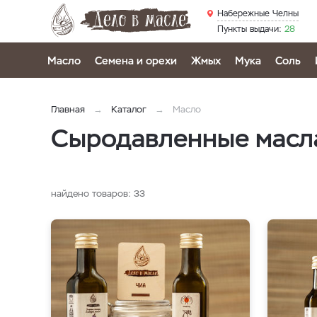
Набережные Челны
Пункты выдачи:
28
Масло
Семена и орехи
Жмых
Мука
Соль
Главная
Каталог
Масло
Сыродавленные масл
найдено товаров:
33