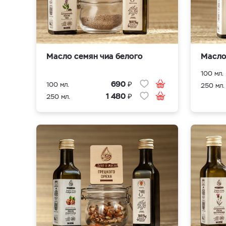
Масло семян чиа белого
Масло
100 мл.
₽
690
100 мл.
250 мл.
₽
1 480
250 мл.