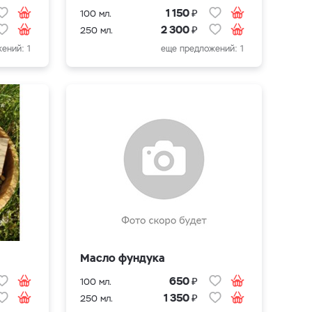
₽
1 150
100 мл.
₽
2 300
250 мл.
ений: 1
еще предложений: 1
Масло фундука
₽
650
100 мл.
₽
1 350
250 мл.